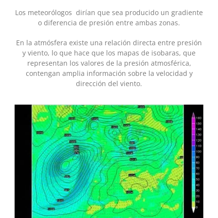
Los meteorólogos dirían que sea producido un gradiente
o diferencia de presión entre ambas zonas.
En la atmósfera existe una relación directa entre presión
y viento, lo que hace que los mapas de isobaras, que
representan los valores de la presión atmosférica,
contengan amplia información sobre la velocidad y
dirección del viento.