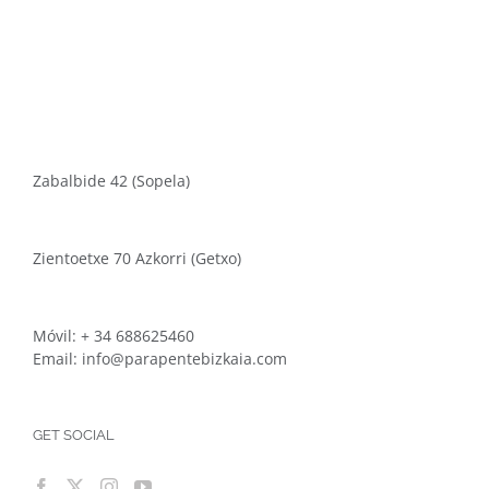
Zabalbide 42 (Sopela)
Zientoetxe 70 Azkorri (Getxo)
Móvil:
+ 34 688625460
Email:
info@parapentebizkaia.com
GET SOCIAL