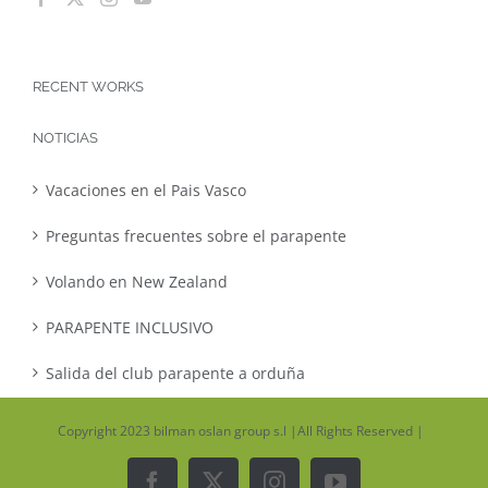
RECENT WORKS
NOTICIAS
Vacaciones en el Pais Vasco
Preguntas frecuentes sobre el parapente
Volando en New Zealand
PARAPENTE INCLUSIVO
Salida del club parapente a orduña
Copyright 2023 bilman oslan group s.l |All Rights Reserved |