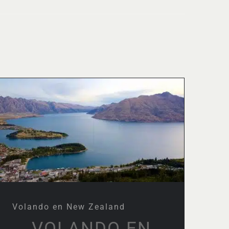
Volando en New Zealand
Volando en New Zealand
VOLANDO EN