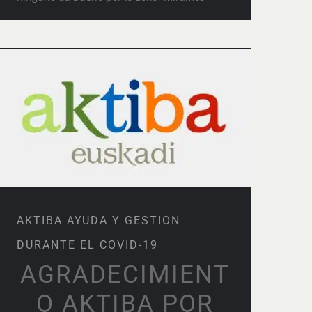
AKTIBA AYUDA Y GESTION
DURANTE EL COVID-19
AKTIBA AYUDA Y GESTION
DURANTE EL COVID-19
AGRADECIMIENT
O AKTIBA POR