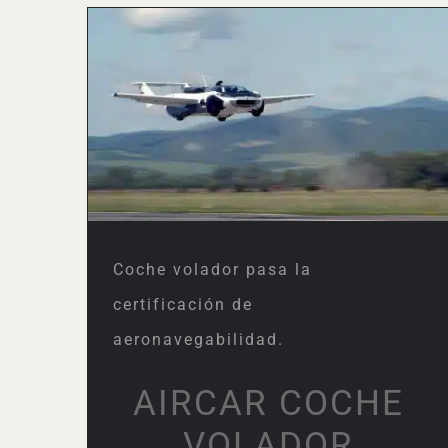
Coche volador pasa la
certificación de
aeronavegabilidad.
Coche volador pasa la
certificación de
aeronavegabilidad.
AIRCAR COCHE
VOLADOR