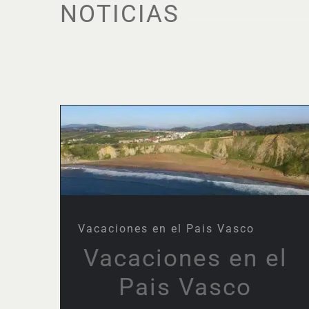
NOTICIAS
Vacaciones en el Pais
Vasco
Vacaciones en el Pais Vasco
Vacaciones en el
Pais Vasco