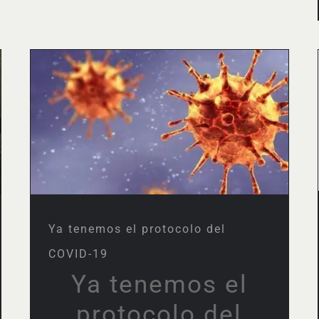
Ya tenemos el protocolo
del COVID-19
Ya tenemos el protocolo del
COVID-19
Ya tenemos el
protocolo del