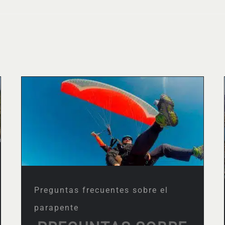
Preguntas frecuentes
sobre el parapente
Preguntas frecuentes sobre el
parapente